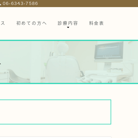
06-6343-7586
セス
初めての方へ
診療内容
料金表
具