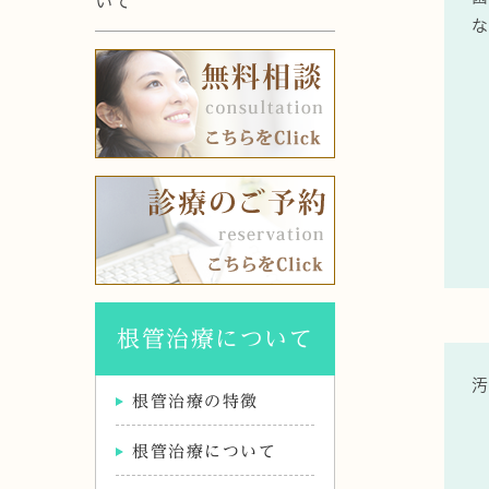
いて
な
根管治療について
根管治療の特徴
根管治療について