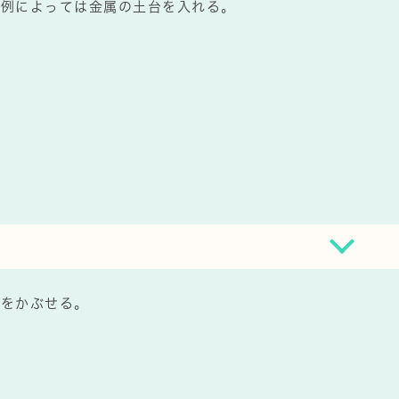
症例によっては金属の土台を入れる。
冠をかぶせる。