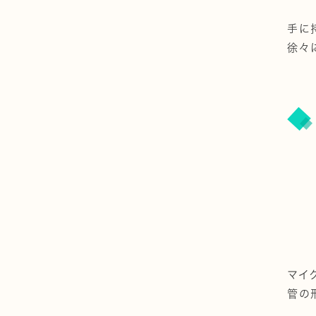
手に
徐々
マイ
管の