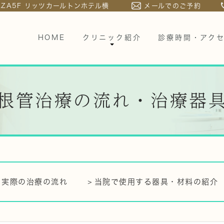
LAZA5F リッツカールトンホテル横
メールでのご予約
HOME
クリニック紹介
診療時間・アク
根管治療の流れ・治療器
実際の治療の流れ
当院で使用する器具・材料の紹介