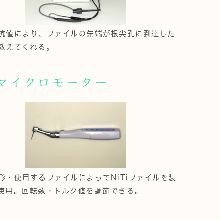
抗値により、ファイルの先端が根尖孔に到達した
教えてくれる。
マイクロモーター
形・使用するファイルによってNiTiファイルを装
使用。回転数・トルク値を調節できる。