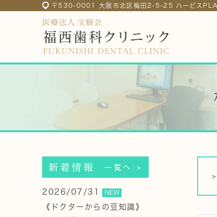
〒530-0001 大阪市北区梅田2-5-25 ハービスP
新着情報
一覧へ >
2026/07/31
NEW
《ドクターからの豆知識》