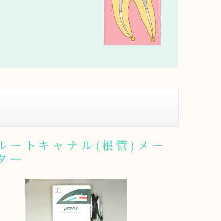
ルートキャナル(根管)メー
ター