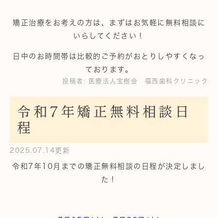
矯正治療をお考えの方は、まずはお気軽に無料相談に
いらしてください！
日中のお時間帯は比較的ご予約がおとりしやすくなっ
ております。
投稿者:
医療法人宝樹会 福西歯科クリニック
令和7年矯正無料相談日
程
2025.07.14更新
令和7年10月までの矯正無料相談の日程が決定しまし
た！