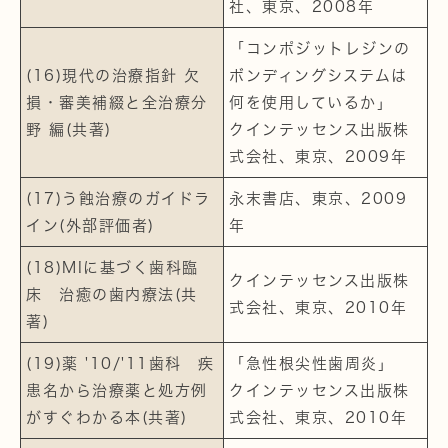
社、東京、2008年
「コンポジットレジンの
(16)現代の治療指針 欠
ボンディングシステムは
損・審美補綴と全治療分
何を使用しているか」
野 編(共著)
クインテッセンス出版株
式会社、東京、2009年
(17)う蝕治療のガイドラ
永末書店、東京、2009
イン(外部評価者)
年
(18)MIに基づく歯科臨
クインテッセンス出版株
床 治癒の歯内療法(共
式会社、東京、2010年
著)
(19)薬 '10/'11歯科 疾
「急性根尖性歯周炎」
患名から治療薬と処方例
クインテッセンス出版株
がすぐわかる本(共著)
式会社、東京、2010年