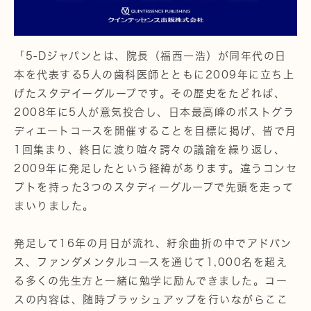
「5-Dジャパンとは、院長（福西一浩）が同年代の日
本を代表する5人の歯科医師とともに2009年に立ち上
げたスタデイーグループです。その歴史をたどれば、
2008年に5人が意気投合し、日本最高峰のポストグラ
ディエートコースを開催することを目標に掲げ、皆で月
1回集まり、終日に渡り喧々諤々の議論を繰り返し、
2009年に発足したという経緯があります。違うコンセ
プトを持った3つのスタディーグループで先頭を走って
まいりました。
発足して16年の月日が流れ、紆余曲折の中でアドバン
ス、ファンダメンタルコースを通じて1,000名を超え
る多くの先生方と一緒に勉学に励んできました。コー
スの内容は、随時ブラッシュアップを行いながらここ