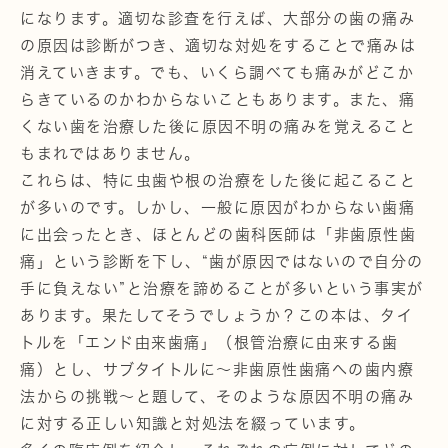
になります。適切な診査を行えば、大部分の歯の痛み
の原因は診断がつき、適切な対処をすることで痛みは
消えていきます。でも、いくら調べても痛みがどこか
らきているのかわからないこともあります。また、痛
くない歯を治療した後に原因不明の痛みを覚えること
もまれではありません。
これらは、特に虫歯や根の治療をした後に起こること
が多いのです。しかし、一般に原因がわからない歯痛
に出会ったとき、ほとんどの歯科医師は「非歯原性歯
痛」という診断を下し、“歯が原因ではないので自分の
手に負えない”と治療を諦めることが多いという事実が
あります。果たしてそうでしょうか？この本は、タイ
トルを「エンド由来歯痛」（根管治療に由来する歯
痛）とし、サブタイトルに～非歯原性歯痛への歯内療
法からの挑戦～と題して、そのような原因不明の痛み
に対する正しい知識と対処法を綴っています。