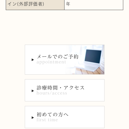
イン(外部評価者)
年