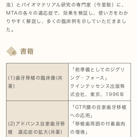
浩）とバイオマテリアル研究の専門家（今里聡）に、
MTAの各々の適応症で、効果を検証し、使い方をわか
りやすく解説し、多くの臨床例を示していただきまし
た。
書籍
「前準備としてのジグリ
(1)歯牙移植の臨床像(共
ング・フォース」
著)
クインテッセンス出版株
式会社、東京、1996年
「GTR膜の自家歯牙移植
への応用」
(2)アドバンス自家歯牙移
「移植歯周囲の付着歯肉
植 適応症の拡大(共著)
の増強」