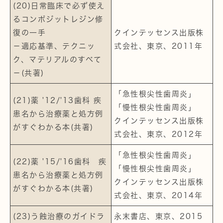
(20)日常臨床で必ず使え
るコンポジットレジン修
復の一手
クインテッセンス出版株
－適応基準、テクニッ
式会社、東京、2011年
ク、マテリアルのすべて
－(共著)
「急性根尖性歯周炎」
(21)薬 '12/'13歯科 疾
「慢性根尖性歯周炎」
患名から治療薬と処方例
クインテッセンス出版株
がすぐわかる本(共著)
式会社、東京、2012年
「急性根尖性歯周炎」
(22)薬 '15/'16歯科 疾
「慢性根尖性歯周炎」
患名から治療薬と処方例
クインテッセンス出版株
がすぐわかる本(共著)
式会社、東京、2014年
(23)う蝕治療のガイドラ
永末書店、東京、2015