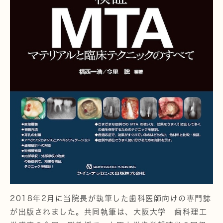
2018年2月に当院長が執筆した歯科医師向けの専門誌
が出版されました。共同執筆は、大阪大学 歯科理工