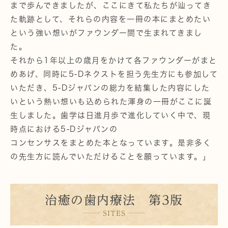
まで歩んできましたが、ここにきて私たちが辿ってき
た軌跡として、それらの内容を一冊の本にまとめたい
という強い想いがファウンダー間で生まれてきまし
た。
それから1年以上の歳月をかけて各ファウンダーがまと
めあげ、同時に5-Dネクストを担う先生方にも参加して
いただき、5-Dジャパンの総力を結集した内容にした
いという熱い想いも込められた渾身の一冊がここに誕
生しました。歯学は日進月歩で進化していく中で、現
時点における5-Dジャパンの
コンセンサスをまとめた本となっています。是非多く
の先生方に読んでいただけることを願っています。」
治癒の歯内療法 第3版