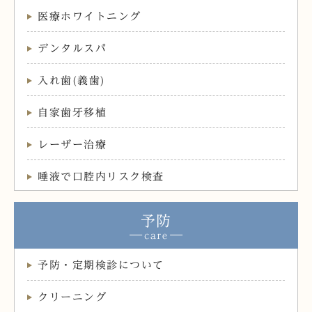
医療ホワイトニング
デンタルスパ
入れ歯(義歯)
自家歯牙移植
レーザー治療
唾液で口腔内リスク検査
予防
予防・定期検診について
クリーニング