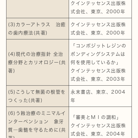
クインテッセンス出版株
式会社、東京、2000年
(3)カラーアトラス 治癒
クインテッセンス出版株
の歯内療法(共著)
式会社、東京、2000年
「コンポジットレジンの
(4)現代の治療指針 全治
ボンディングシステムは
療分野とカリオロジー(共
何を使用しているか」
著)
クインテッセンス出版株
式会社、東京、2003年
(5)こうして無菌の根管を
永末書店、東京、2004
つくった(共著)
年
(6)う蝕治療のミニマルイ
「審美とＭＩの調和」
ンターベンション 象牙
クインテッセンス出版株
質―歯髄を守るために(共
式会社、東京、2004年