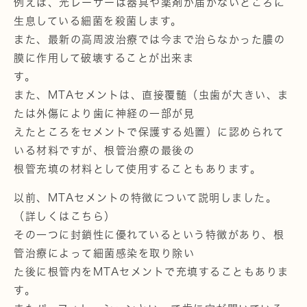
例えば、光レーザーは器具や薬剤が届かないところに
生息している細菌を殺菌します。
また、最新の高周波治療では今まで治らなかった膿の
膜に作用して破壊することが出来ま
す。
また、MTAセメントは、直接覆髄（虫歯が大きい、ま
たは外傷により歯に神経の一部が見
えたところをセメントで保護する処置）に認められて
いる材料ですが、根管治療の最後の
根管充填の材料として使用することもあります。
以前、MTAセメントの特徴について説明しました。
（詳しくはこちら）
その一つに封鎖性に優れているという特徴があり、根
管治療によって細菌感染を取り除い
た後に根管内をMTAセメントで充填することもありま
す。