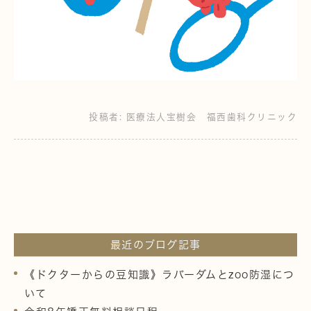
投稿者:
医療法人宝樹会 福西歯科クリニック
最近のブログ記事
《ドクターからの豆知識》ラバーダムとzoo防湿につ
いて