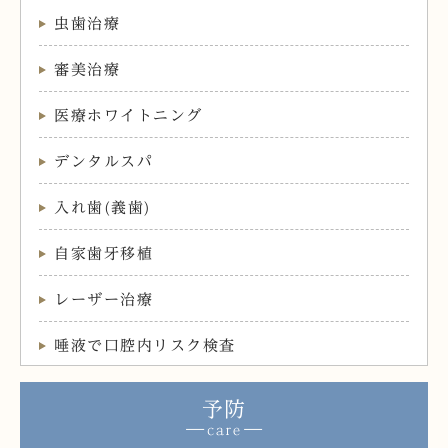
虫歯治療
審美治療
医療ホワイトニング
デンタルスパ
入れ歯(義歯)
自家歯牙移植
レーザー治療
唾液で口腔内リスク検査
予防