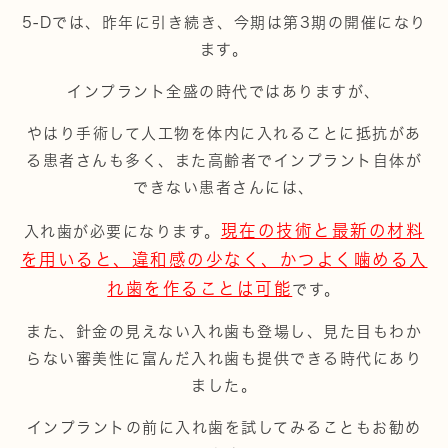
5-Dでは、昨年に引き続き、今期は第3期の開催になり
ます。
インプラント全盛の時代ではありますが、
やはり手術して人工物を体内に入れることに抵抗があ
る患者さんも多く、また高齢者でインプラント自体が
できない患者さんには、
現在の技術と最新の材料
入れ歯が必要になります。
を用いると、違和感の少なく、かつよく噛める入
れ歯を作ることは可能
です。
また、針金の見えない入れ歯も登場し、見た目もわか
らない審美性に富んだ入れ歯も提供できる時代にあり
ました。
インプラントの前に入れ歯を試してみることもお勧め