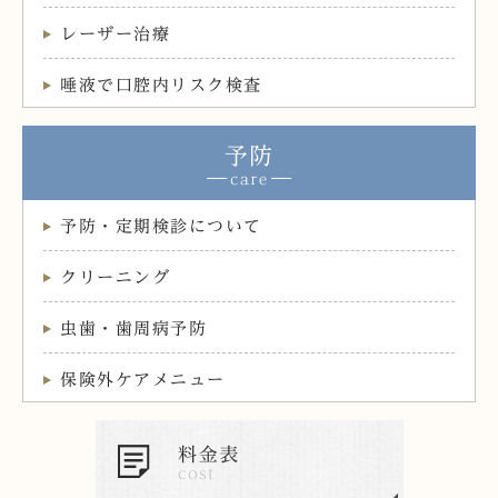
レーザー治療
唾液で口腔内リスク検査
予防
予防・定期検診について
クリーニング
虫歯・歯周病予防
保険外ケアメニュー