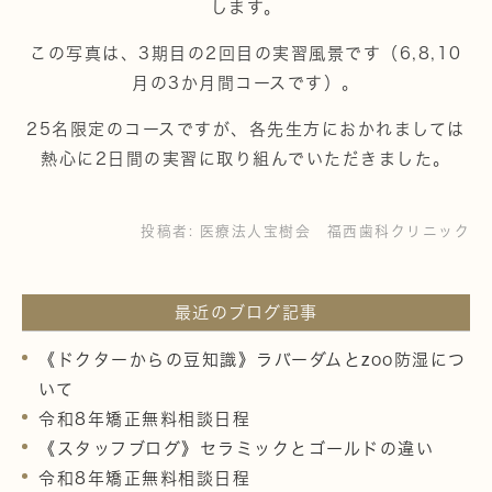
します。
この写真は、3期目の2回目の実習風景です（6,8,10
月の3か月間コースです）。
25名限定のコースですが、各先生方におかれましては
熱心に2日間の実習に取り組んでいただきました。
投稿者:
医療法人宝樹会 福西歯科クリニック
最近のブログ記事
《ドクターからの豆知識》ラバーダムとzoo防湿につ
いて
令和8年矯正無料相談日程
《スタッフブログ》セラミックとゴールドの違い
令和8年矯正無料相談日程