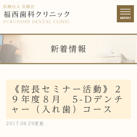
新着情報
《院長セミナー活動》２
９年度８月 5-Dデンチ
ャー（入れ歯）コース
2017.08.29更新