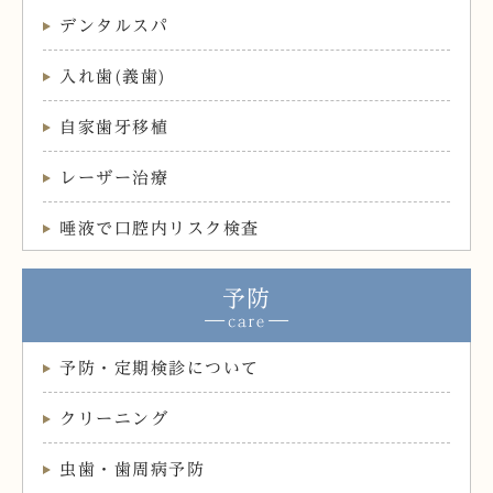
デンタルスパ
入れ歯(義歯)
自家歯牙移植
レーザー治療
唾液で口腔内リスク検査
予防
予防・定期検診について
クリーニング
虫歯・歯周病予防