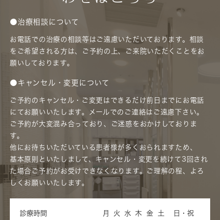
●治療相談について
お電話での治療の相談等はご遠慮いただいております。相談
をご希望される方は、ご予約の上、ご来院いただくことをお
願いしております。
●キャンセル・変更について
ご予約のキャンセル・ご変更はできるだけ前日までにお電話
にてお願いいたします。メールでのご連絡はご遠慮下さい。
ご予約が大変混み合っており、ご迷惑をおかけしておりま
す。
他にお待ちいただいている患者様が多くおられますため、
基本原則といたしまして、キャンセル・変更を続けて3回され
た場合ご予約がお受けできなくなります。ご理解の程、よろ
しくお願いいたします。
診療時間
月
火
水
木
金
土
日・祝