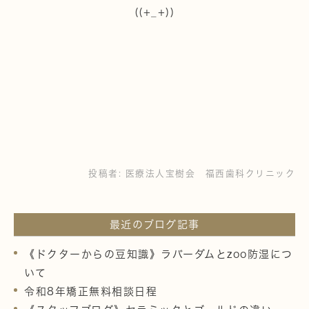
((+_+))
投稿者:
医療法人宝樹会 福西歯科クリニック
最近のブログ記事
《ドクターからの豆知識》ラバーダムとzoo防湿につ
いて
令和8年矯正無料相談日程