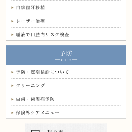
自家歯牙移植
レーザー治療
唾液で口腔内リスク検査
予防
予防・定期検診について
クリーニング
虫歯・歯周病予防
保険外ケアメニュー