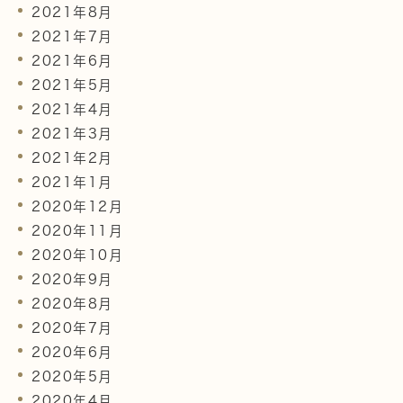
2021年8月
2021年7月
2021年6月
2021年5月
2021年4月
2021年3月
2021年2月
2021年1月
2020年12月
2020年11月
2020年10月
2020年9月
2020年8月
2020年7月
2020年6月
2020年5月
2020年4月