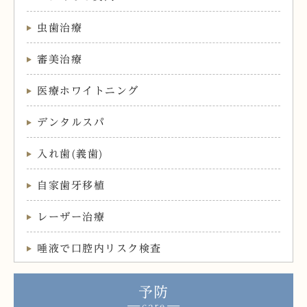
虫歯治療
審美治療
医療ホワイトニング
デンタルスパ
入れ歯(義歯)
自家歯牙移植
レーザー治療
唾液で口腔内リスク検査
予防