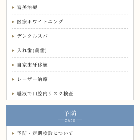
審美治療
医療ホワイトニング
デンタルスパ
入れ歯(義歯)
自家歯牙移植
レーザー治療
唾液で口腔内リスク検査
予防
予防・定期検診について