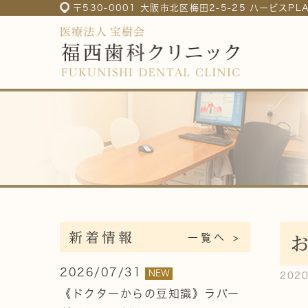
〒530-0001 大阪市北区梅田2-5-25 ハービスP
新着情報
一覧へ >
2026/07/31
NEW
202
《ドクターからの豆知識》ラバー