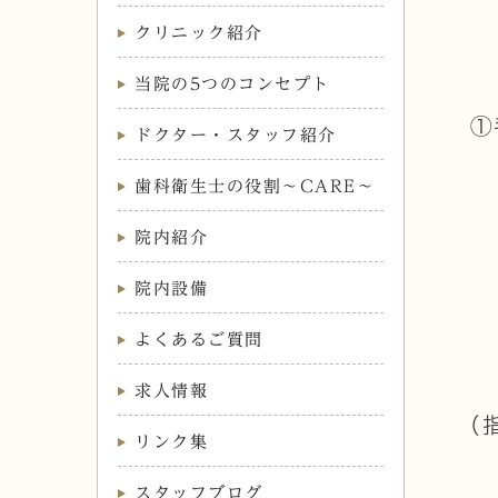
クリニック紹介
当院の5つのコンセプト
①
ドクター・スタッフ紹介
歯科衛生士の役割～CARE～
院内紹介
院内設備
よくあるご質問
求人情報
（
リンク集
スタッフブログ