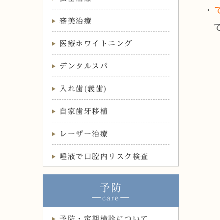
・
審美治療
医療ホワイトニング
デンタルスパ
入れ歯(義歯)
自家歯牙移植
レーザー治療
唾液で口腔内リスク検査
予防
予防・定期検診について