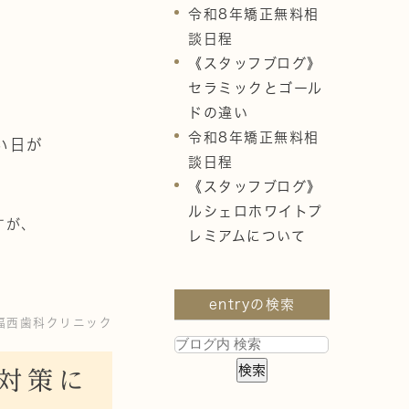
令和8年矯正無料相
談日程
《スタッフブログ》
セラミックとゴール
ドの違い
令和8年矯正無料相
い日が
談日程
《スタッフブログ》
ルシェロホワイトプ
すが、
レミアムについて
entryの検索
福西歯科クリニック
対策に