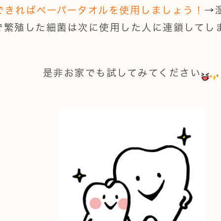
できればペーパータオルを使用しましょう！
→
で繁殖した細菌は次に使用した人に連鎖してし
是非お家でも試してみてください