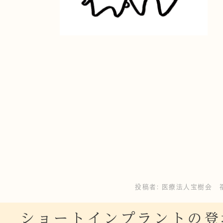
投稿者:
医療法人宝樹会 
ж ショートインプラントの登