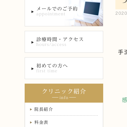
202
手
クリニック紹介
院長紹介
料金表