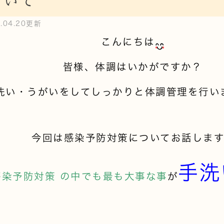
ついて
0.04.20更新
こんにちは
皆様、体調はいかがですか？
洗い・うがいをしてしっかりと体調管理を行い
今回は感染予防対策についてお話しま
手洗
感染予防対策 の中でも最も大事な事
が