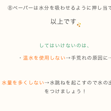
⑧ペーパーは水分を吸わせるように押し当
以上です
してはいけないのは、
・
温水を使用しない
→手荒れの原因に
・
水量を多くしない
→水跳ねを起こすので水の
をつけましょう！