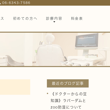
06-6343-7586
セス
初めての方へ
診療内容
料金表
最近のブログ記事
《ドクターからの豆
知識》ラバーダムと
zoo防湿について