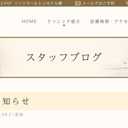
LAZA5F リッツカールトンホテル横
メールでのご予約
HOME
クリニック紹介
診療時間・アク
スタッフブログ
お知らせ
0.04.21更新