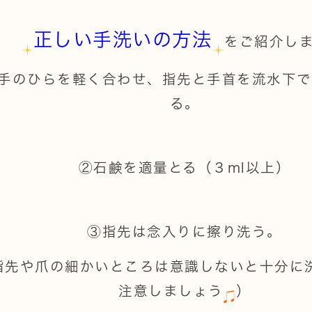
正しい手洗いの方法
をご紹介し
手のひらを軽く合わせ、指先と手首を流水下で
る。
②石鹸を適量とる（３ml以上）
③指先は念入りに擦り洗う。
指先や爪の細かいところは意識しないと十分に
注意しましょう
）