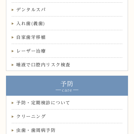
デンタルスパ
入れ歯(義歯)
自家歯牙移植
レーザー治療
唾液で口腔内リスク検査
予防
予防・定期検診について
クリーニング
虫歯・歯周病予防