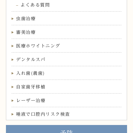
よくある質問
虫歯治療
審美治療
医療ホワイトニング
デンタルスパ
入れ歯(義歯)
自家歯牙移植
レーザー治療
唾液で口腔内リスク検査