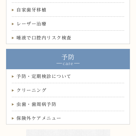
自家歯牙移植
レーザー治療
唾液で口腔内リスク検査
予防
予防・定期検診について
クリーニング
虫歯・歯周病予防
保険外ケアメニュー