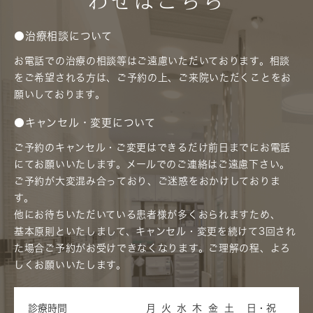
わせはこちら
●治療相談について
お電話での治療の相談等はご遠慮いただいております。相談
をご希望される方は、ご予約の上、ご来院いただくことをお
願いしております。
●キャンセル・変更について
ご予約のキャンセル・ご変更はできるだけ前日までにお電話
にてお願いいたします。メールでのご連絡はご遠慮下さい。
ご予約が大変混み合っており、ご迷惑をおかけしておりま
す。
他にお待ちいただいている患者様が多くおられますため、
基本原則といたしまして、キャンセル・変更を続けて3回され
た場合ご予約がお受けできなくなります。ご理解の程、よろ
しくお願いいたします。
診療時間
月
火
水
木
金
土
日・祝