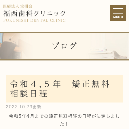
ブログ
令和４,５年 矯正無料
相談日程
2022.10.29更新
令和5年4月までの矯正無料相談の日程が決定しまし
た！