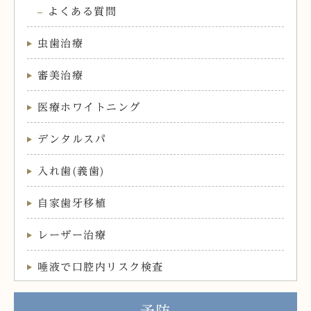
よくある質問
虫歯治療
審美治療
医療ホワイトニング
デンタルスパ
入れ歯(義歯)
自家歯牙移植
レーザー治療
唾液で口腔内リスク検査