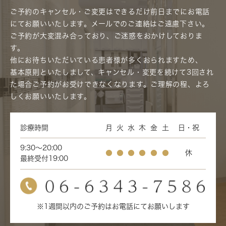
ご予約のキャンセル・ご変更はできるだけ前日までにお電話
にてお願いいたします。メールでのご連絡はご遠慮下さい。
ご予約が大変混み合っており、ご迷惑をおかけしておりま
す。
他にお待ちいただいている患者様が多くおられますため、
基本原則といたしまして、キャンセル・変更を続けて3回され
た場合ご予約がお受けできなくなります。ご理解の程、よろ
しくお願いいたします。
診療時間
月
火
水
木
金
土
日・祝
9:30～20:00
●
●
●
●
●
●
休
最終受付19:00
※1週間以内のご予約はお電話にてお願いします