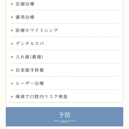
虫歯治療
審美治療
医療ホワイトニング
デンタルスパ
入れ歯(義歯)
自家歯牙移植
レーザー治療
唾液で口腔内リスク検査
予防