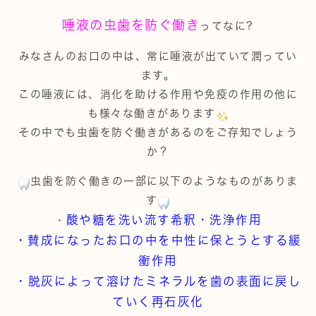
唾液の虫歯を防ぐ働き
ってなに?
みなさんのお口の中は、常に唾液が出ていて潤ってい
ます。
この唾液には、消化を助ける作用や免疫の作用の他に
も様々な働きがあります
その中でも虫歯を防ぐ働きがあるのをご存知でしょう
か？
虫歯を防ぐ働きの一部に以下のようなものがありま
す
酸や糖を洗い流す希釈・洗浄作用
・
・賛成になったお口の中を中性に保とうとする緩
衝作用
・脱灰によって溶けたミネラルを歯の表面に戻し
ていく再石灰化