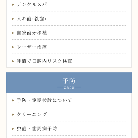
デンタルスパ
入れ歯(義歯)
自家歯牙移植
レーザー治療
唾液で口腔内リスク検査
予防
予防・定期検診について
クリーニング
虫歯・歯周病予防