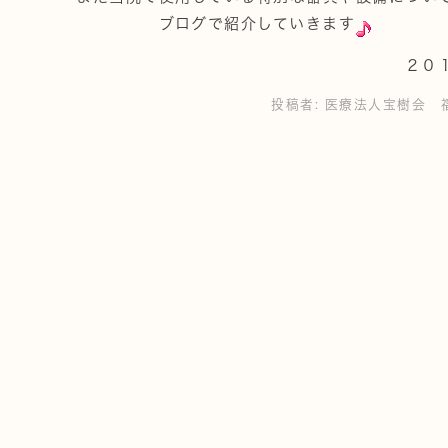
ブログで紹介していきます
２０
投稿者:
医療法人宝樹会 