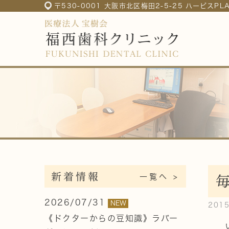
〒530-0001 大阪市北区梅田2-5-25 ハービスP
新着情報
一覧へ >
2026/07/31
NEW
201
《ドクターからの豆知識》ラバー