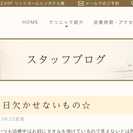
LAZA5F リッツカールトンホテル横
メールでのご予約
HOME
クリニック紹介
診療時間・アク
スタッフブログ
毎日欠かせないもの☆
5.04.22更新
いつも治療中はお顔にタオルを掛けているので見えないとは