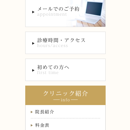
クリニック紹介
院長紹介
料金表