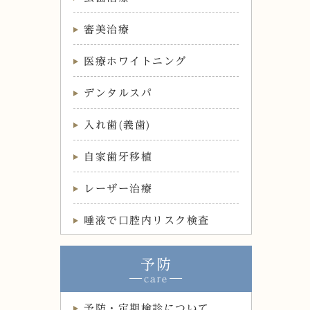
審美治療
医療ホワイトニング
デンタルスパ
入れ歯(義歯)
自家歯牙移植
レーザー治療
唾液で口腔内リスク検査
予防
予防・定期検診について