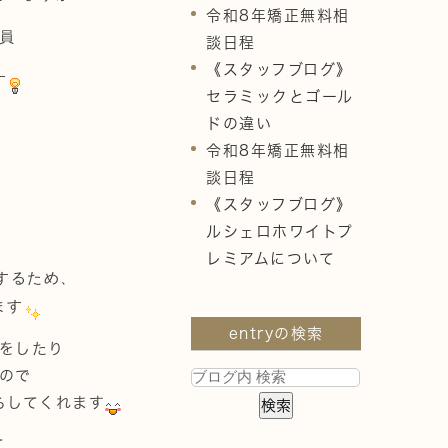
令和8年矯正無料相
員
談日程
《スタッフブログ》
す
セラミックとゴール
ドの違い
令和8年矯正無料相
談日程
《スタッフブログ》
ルシェロホワイトプ
レミアムについて
するため、
ます
entryの検索
をしたり
ので
らしてくれます
て