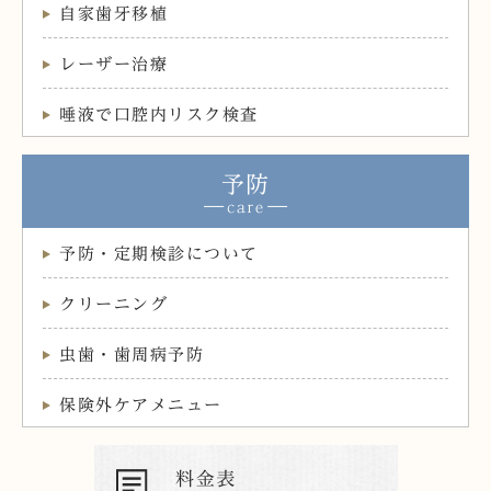
自家歯牙移植
レーザー治療
唾液で口腔内リスク検査
予防
予防・定期検診について
クリーニング
虫歯・歯周病予防
保険外ケアメニュー