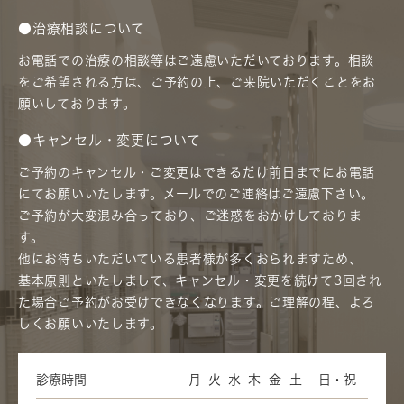
●治療相談について
お電話での治療の相談等はご遠慮いただいております。相談
をご希望される方は、ご予約の上、ご来院いただくことをお
願いしております。
●キャンセル・変更について
ご予約のキャンセル・ご変更はできるだけ前日までにお電話
にてお願いいたします。メールでのご連絡はご遠慮下さい。
ご予約が大変混み合っており、ご迷惑をおかけしておりま
す。
他にお待ちいただいている患者様が多くおられますため、
基本原則といたしまして、キャンセル・変更を続けて3回され
た場合ご予約がお受けできなくなります。ご理解の程、よろ
しくお願いいたします。
診療時間
月
火
水
木
金
土
日・祝