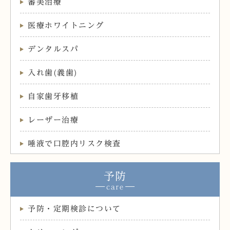
審美治療
医療ホワイトニング
デンタルスパ
入れ歯(義歯)
自家歯牙移植
レーザー治療
唾液で口腔内リスク検査
予防
予防・定期検診について